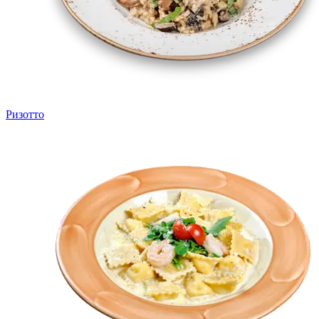
Ризотто