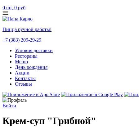
0
шт,
0
руб
Пицца ручной работы!
+7 (383) 209-29-29
Условия доставки
Рестораны
Меню
День рождения
Акции
Контакты
Отзывы
Войти
Крем-суп "Грибной"