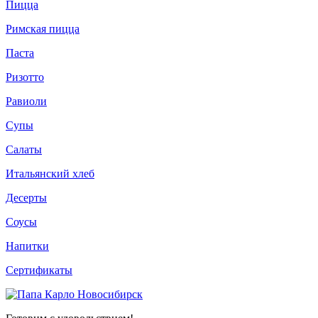
Пицца
Римская пицца
Паста
Ризотто
Равиоли
Супы
Салаты
Итальянский хлеб
Десерты
Соусы
Напитки
Сертификаты