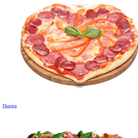
Пицца