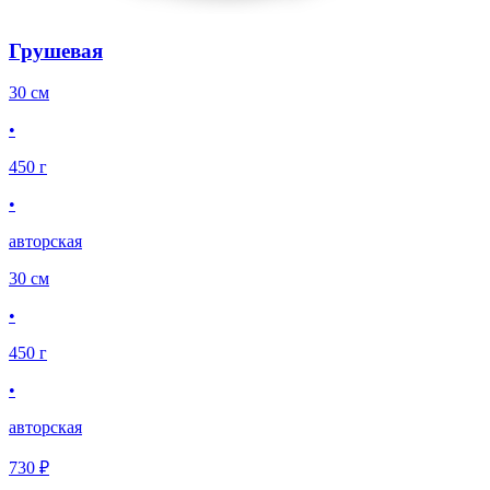
Грушевая
30 см
•
450 г
•
авторская
30 см
•
450 г
•
авторская
730 ₽