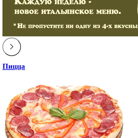
Пицца