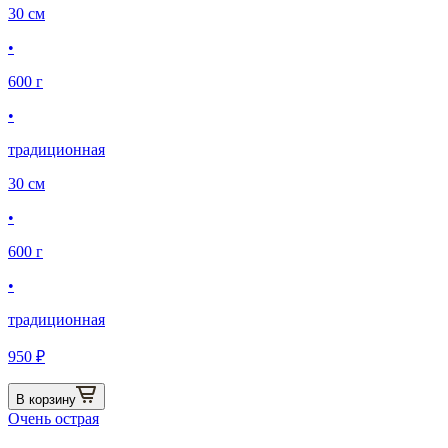
30 см
•
600 г
•
традиционная
30 см
•
600 г
•
традиционная
950 ₽
В корзину
Очень острая