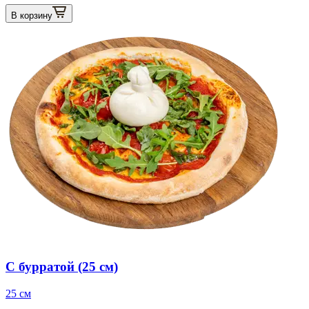
В корзину
С бурратой (25 см)
25 см