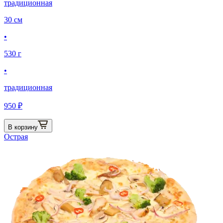
традиционная
30 см
•
530 г
•
традиционная
950 ₽
В корзину
Острая