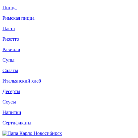
Пицца
Римская пицца
Паста
Ризотто
Равиоли
Супы
Салаты
Итальянский хлеб
Десерты
Соусы
Напитки
Сертификаты