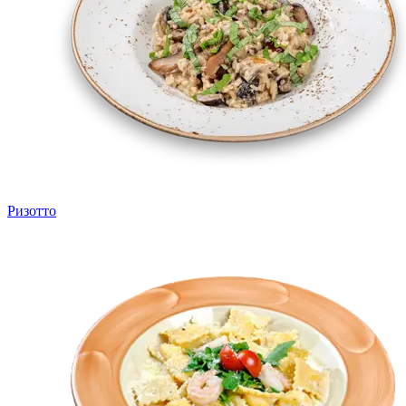
Ризотто