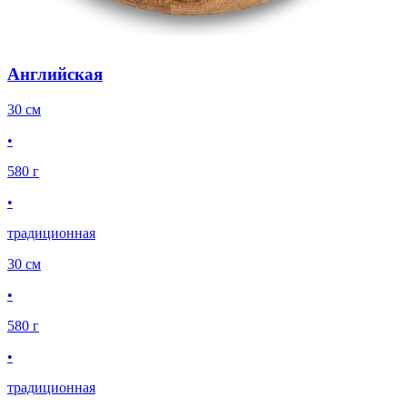
Английская
30 см
•
580 г
•
традиционная
30 см
•
580 г
•
традиционная