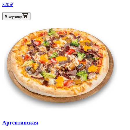
820 ₽
В корзину
Аргентинская