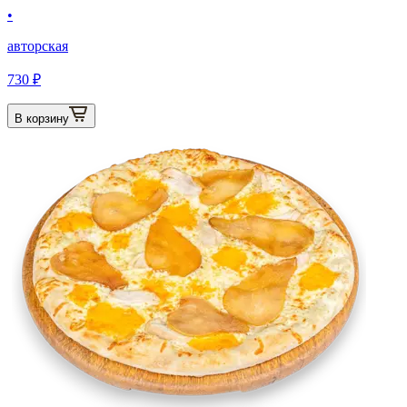
•
авторская
730 ₽
В корзину