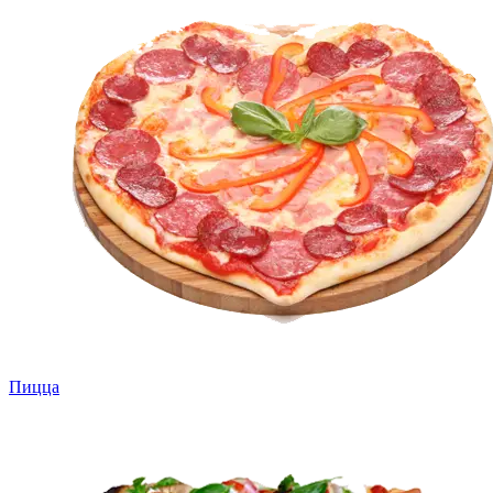
Пицца