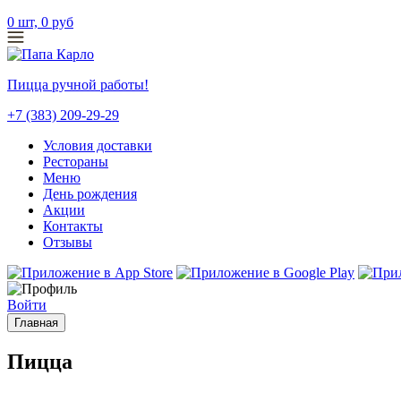
0
шт,
0
руб
Пицца ручной работы!
+7 (383) 209-29-29
Условия доставки
Рестораны
Меню
День рождения
Акции
Контакты
Отзывы
Войти
Главная
Пицца