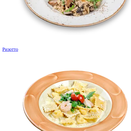
Ризотто