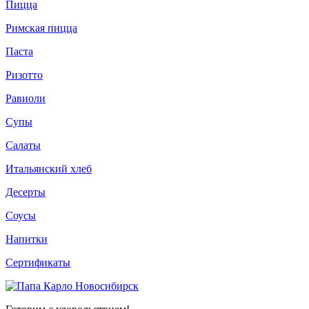
Пицца
Римская пицца
Паста
Ризотто
Равиоли
Супы
Салаты
Итальянский хлеб
Десерты
Соусы
Напитки
Сертификаты