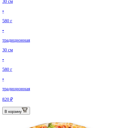
30 см
•
580 г
•
традиционная
30 см
•
580 г
•
традиционная
820 ₽
В корзину