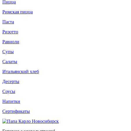
Пицца
Римская пицца
Паста
Ризотто
Равиоли
Супы
Салаты
Итальянский хлеб
Десерты
Соусы
Напитки
Сертификаты