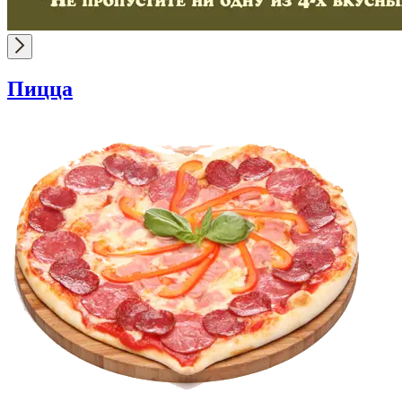
Пицца