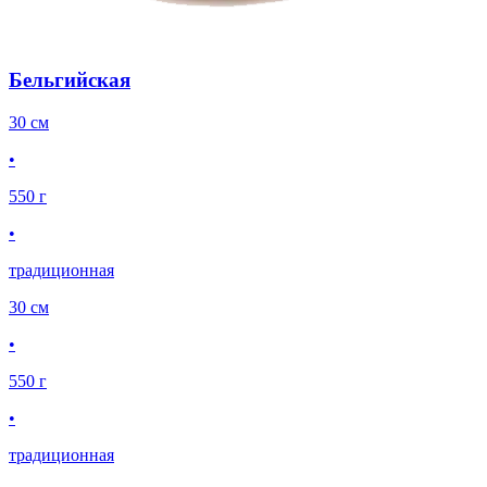
Бельгийская
30 см
•
550 г
•
традиционная
30 см
•
550 г
•
традиционная