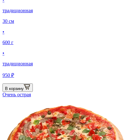
традиционная
30 см
•
600 г
•
традиционная
950 ₽
В корзину
Очень острая