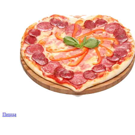
Пицца