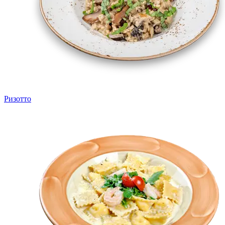
Ризотто