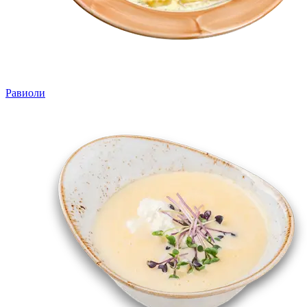
Равиоли