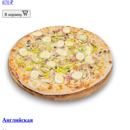
870 ₽
В корзину
Английская