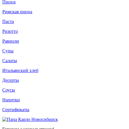
Пицца
Римская пицца
Паста
Ризотто
Равиоли
Супы
Салаты
Итальянский хлеб
Десерты
Соусы
Напитки
Сертификаты