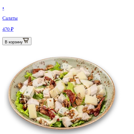
•
Салаты
470 ₽
В корзину