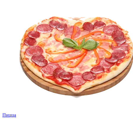
Пицца