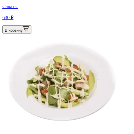
Салаты
630 ₽
В корзину