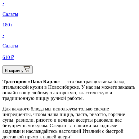
•
Салаты
180 г
•
Салаты
610 ₽
В корзину
Траттория «Папа Карло»
— это быстрая доставка блюд
итальянской кухни в Новосибирске. У нас вы можете заказать
онлайн вашу любимую авторскую, классическую и
традиционную пиццу ручной работы.
Для каждого блюда мы используем только свежие
ингредиенты, чтобы наша пицца, паста, ризотто, горячие
супы, равиоли, ризотто и нежные десерты радовали вас
безупречным вкусом. Следите за нашими выгодными
акциями и наслаждайтесь настоящей Италией с быстрой
доставкой прямо к вашей двери!