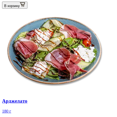
В корзину
Арджелато
180 г