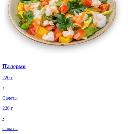
Палермо
220 г
•
Салаты
220 г
•
Салаты