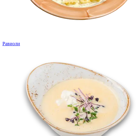
Равиоли