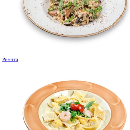
Ризотто