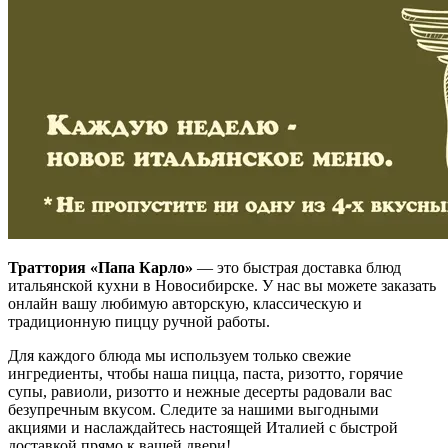
Траттория «Папа Карло»
— это быстрая доставка блюд
итальянской кухни в Новосибирске. У нас вы можете заказать
онлайн вашу любимую авторскую, классическую и
традиционную пиццу ручной работы.
Для каждого блюда мы используем только свежие
ингредиенты, чтобы наша пицца, паста, ризотто, горячие
супы, равиоли, ризотто и нежные десерты радовали вас
безупречным вкусом. Следите за нашими выгодными
акциями и наслаждайтесь настоящей Италией с быстрой
доставкой прямо к вашей двери!