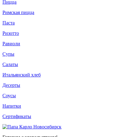
Пицца
Римская пицца
Паста
Ризотто
Равиоли
Супы
Салаты
Итальянский хлеб
Десерты
Соусы
Напитки
Сертификаты