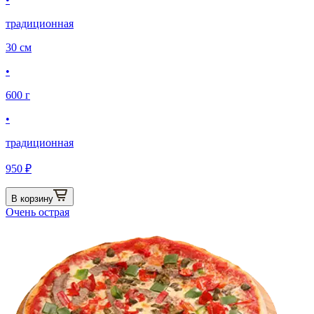
традиционная
30 см
•
600 г
•
традиционная
950 ₽
В корзину
Очень острая