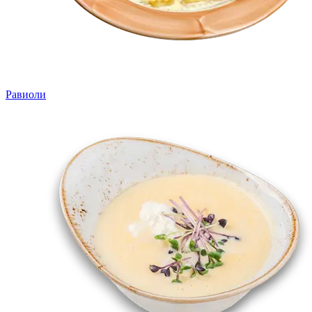
Равиоли