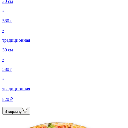
30 см
•
580 г
•
традиционная
30 см
•
580 г
•
традиционная
820 ₽
В корзину