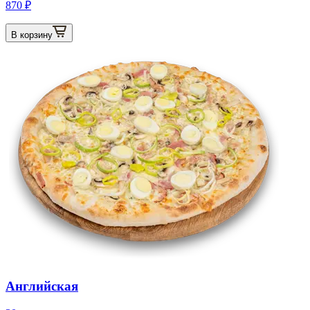
870 ₽
В корзину
Английская