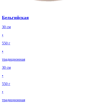
Бельгийская
30 см
•
550 г
•
традиционная
30 см
•
550 г
•
традиционная