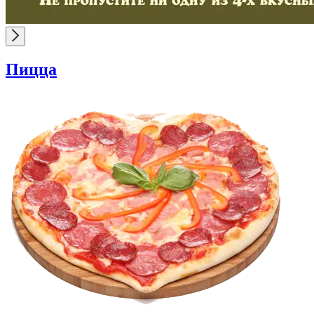
Пицца