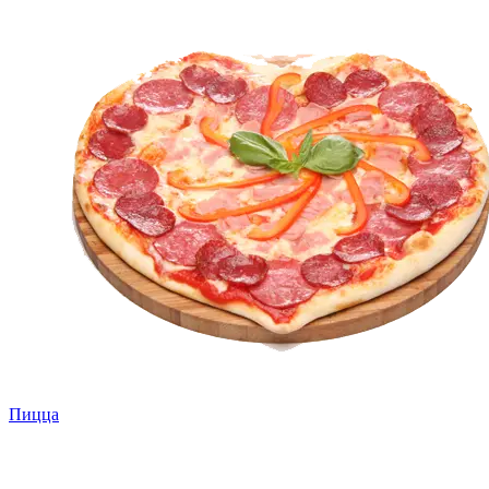
Пицца