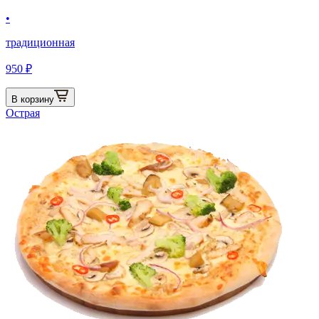
•
традиционная
950 ₽
В корзину
Острая