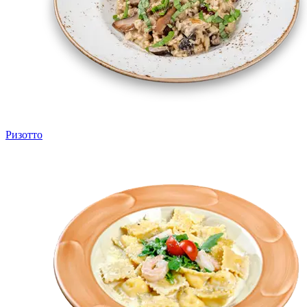
Ризотто