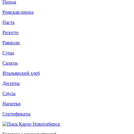
Пицца
Римская пицца
Паста
Ризотто
Равиоли
Супы
Салаты
Итальянский хлеб
Десерты
Соусы
Напитки
Сертификаты