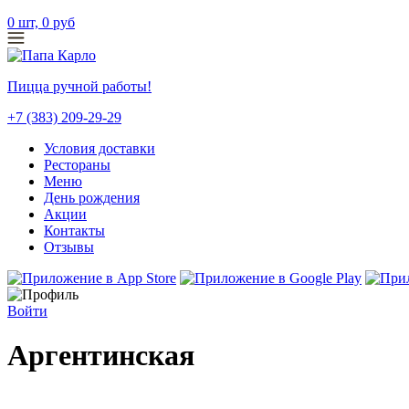
0
шт,
0
руб
Пицца ручной работы!
+7 (383) 209-29-29
Условия доставки
Рестораны
Меню
День рождения
Акции
Контакты
Отзывы
Войти
Аргентинская