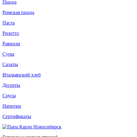
Пицца
Римская пицца
Паста
Ризотто
Равиоли
Супы
Салаты
Итальянский хлеб
Десерты
Соусы
Напитки
Сертификаты