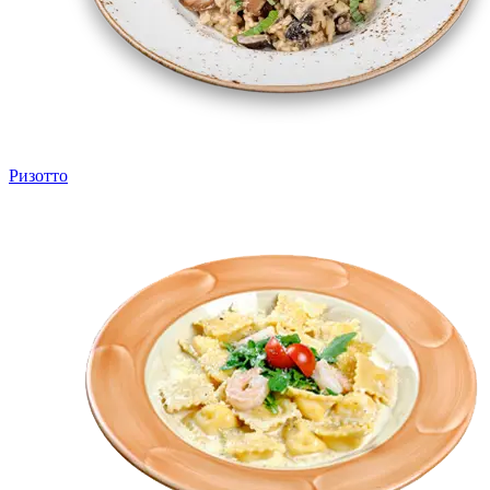
Ризотто