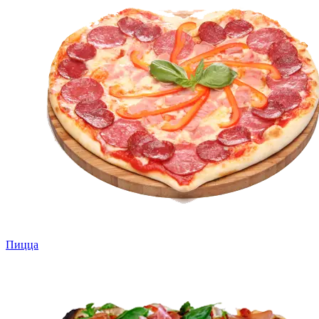
Пицца