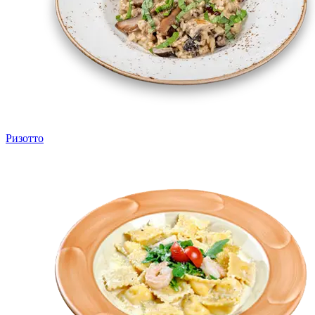
Ризотто