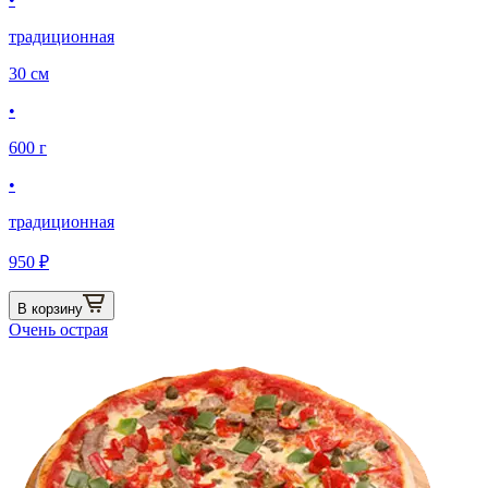
традиционная
30 см
•
600 г
•
традиционная
950 ₽
В корзину
Очень острая