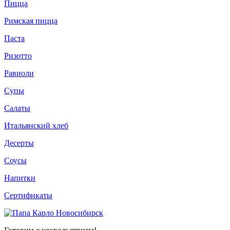
Пицца
Римская пицца
Паста
Ризотто
Равиоли
Супы
Салаты
Итальянский хлеб
Десерты
Соусы
Напитки
Сертификаты