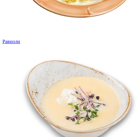
Равиоли