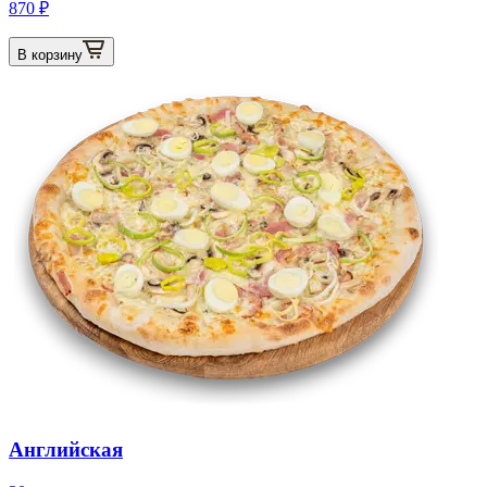
870 ₽
В корзину
Английская