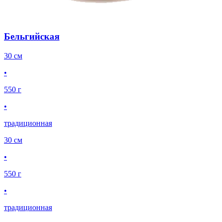
Бельгийская
30 см
•
550 г
•
традиционная
30 см
•
550 г
•
традиционная