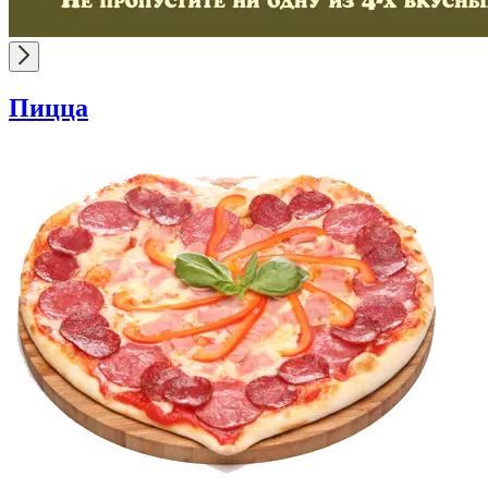
Пицца