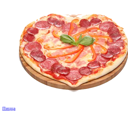
Пицца