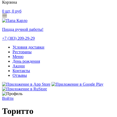
Корзина
0
шт,
0
руб
Пицца ручной работы!
+7 (383) 209-29-29
Условия доставки
Рестораны
Меню
День рождения
Акции
Контакты
Отзывы
Войти
Торитто