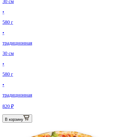
30 см
•
580 г
•
традиционная
30 см
•
580 г
•
традиционная
820 ₽
В корзину