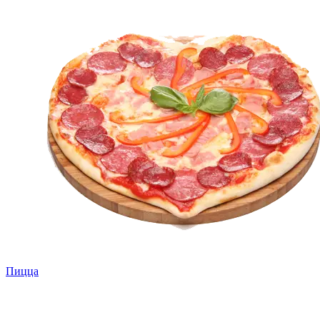
Пицца