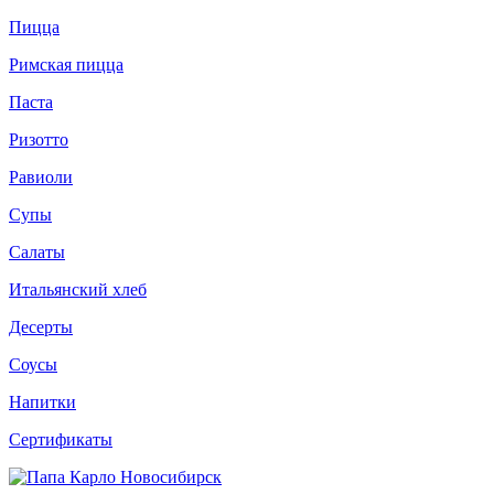
Пицца
Римская пицца
Паста
Ризотто
Равиоли
Супы
Салаты
Итальянский хлеб
Десерты
Соусы
Напитки
Сертификаты