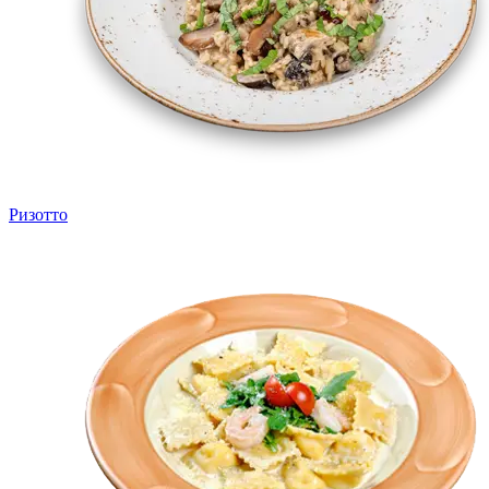
Ризотто