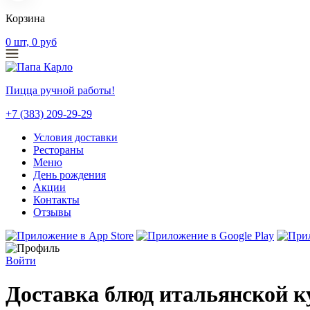
Корзина
0
шт,
0
руб
Пицца ручной работы!
+7 (383) 209-29-29
Условия доставки
Рестораны
Меню
День рождения
Акции
Контакты
Отзывы
Войти
Доставка блюд итальянской к