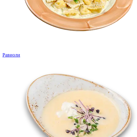
Равиоли