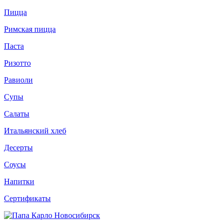
Пицца
Римская пицца
Паста
Ризотто
Равиоли
Супы
Салаты
Итальянский хлеб
Десерты
Соусы
Напитки
Сертификаты