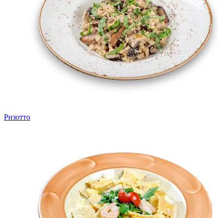
Ризотто