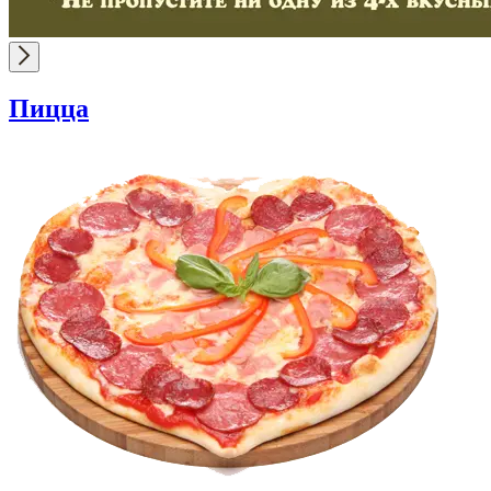
Пицца