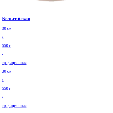
Бельгийская
30 см
•
550 г
•
традиционная
30 см
•
550 г
•
традиционная