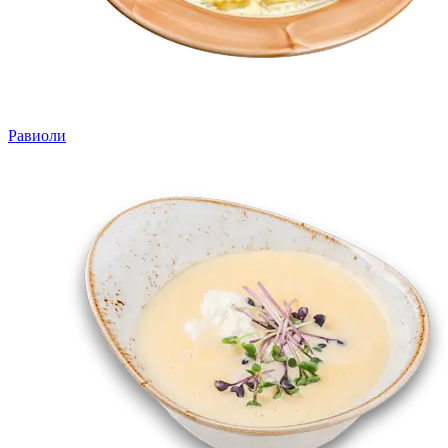
Равиоли