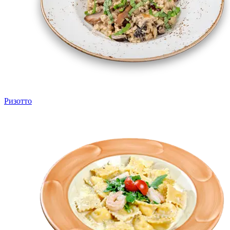
Ризотто