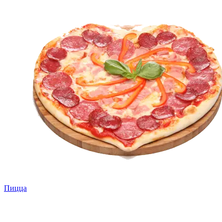
Пицца