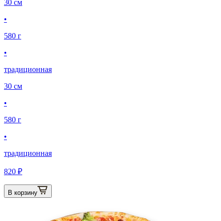
30 см
•
580 г
•
традиционная
30 см
•
580 г
•
традиционная
820 ₽
В корзину