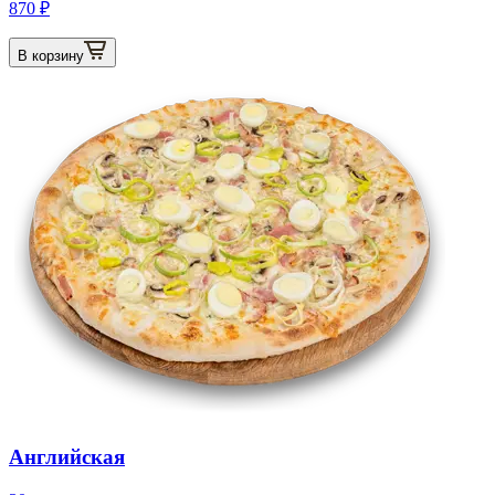
870 ₽
В корзину
Английская