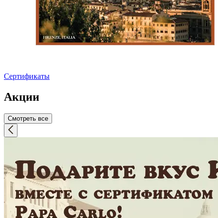
Сертификаты
Акции
Смотреть все