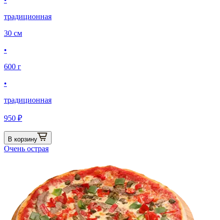
традиционная
30 см
•
600 г
•
традиционная
950 ₽
В корзину
Очень острая