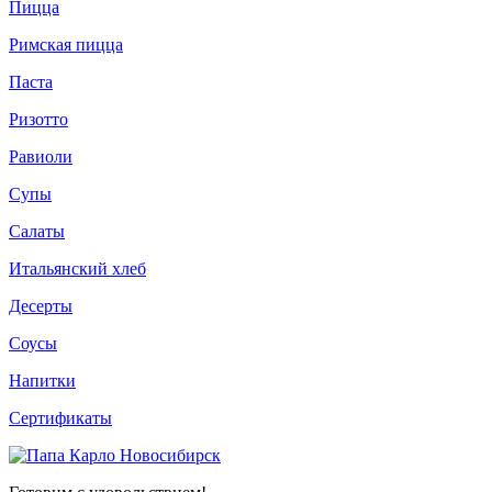
Пицца
Римская пицца
Паста
Ризотто
Равиоли
Супы
Салаты
Итальянский хлеб
Десерты
Соусы
Напитки
Сертификаты