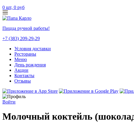
0
шт,
0
руб
Пицца ручной работы!
+7 (383) 209-29-29
Условия доставки
Рестораны
Меню
День рождения
Акции
Контакты
Отзывы
Войти
Молочный коктейль (шокола