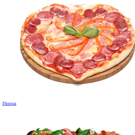
Пицца