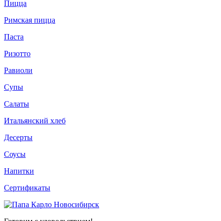
Пицца
Римская пицца
Паста
Ризотто
Равиоли
Супы
Салаты
Итальянский хлеб
Десерты
Соусы
Напитки
Сертификаты