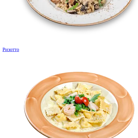
Ризотто